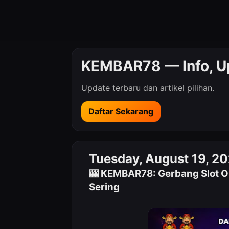
KEMBAR78 — Info, Up
Update terbaru dan artikel pilihan.
Daftar Sekarang
Tuesday, August 19, 2
🎰 KEMBAR78: Gerbang Slot O
Sering