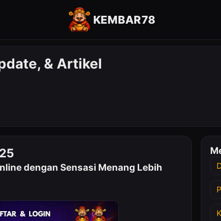
KEMBAR78
date, & Artikel
M
025
D
nline dengan Sensasi Menang Lebih
K